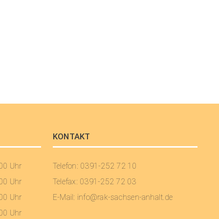
KONTAKT
:00 Uhr
Telefon: 0391-252 72 10
:00 Uhr
Telefax: 0391-252 72 03
:00 Uhr
E-Mail:
info@rak-sachsen-anhalt.de
:00 Uhr