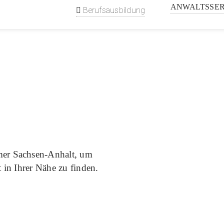
ANWALTSSER
Berufsausbildung
info@rak-sachs
mer Sachsen-Anhalt, um
 in Ihrer Nähe zu finden.