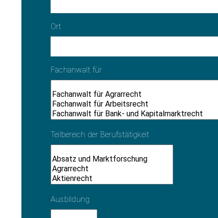
Ort
Fachanwalt für
Teilbereich der Berufstätigkeit
Ausbildung