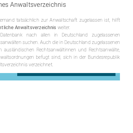
hes Anwaltsverzeichnis
emand tatsächlich zur Anwaltschaft zugelassen ist, hilft
tliche Anwaltsverzeichnis
weiter.
 Datenbank nach allen in Deutschland zugelassenen
sanwälten suchen. Auch die in Deutschland zugelassenen
en ausländischen Rechtsanwältinnen und Rechtsanwälte,
waltsordnungen befugt sind, sich in der Bundesrepublik
tsverzeichnis verzeichnet.
BUNDESW. AMT. ANWALTSVERZEICHNIS