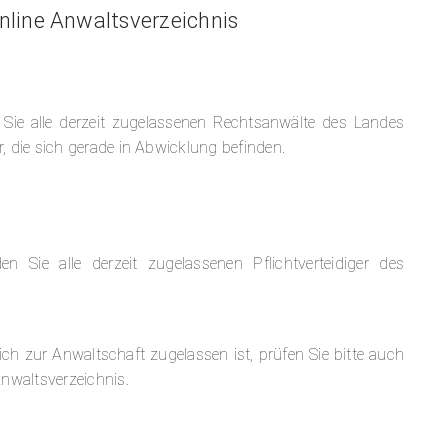
line Anwaltsverzeichnis
 Sie alle derzeit zugelassenen Rechtsanwälte des Landes
, die sich gerade in Abwicklung befinden.
nden Sie alle derzeit zugelassenen Pflichtverteidiger des
h zur Anwaltschaft zugelassen ist, prüfen Sie bitte auch
nwaltsverzeichnis.