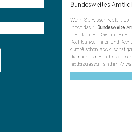
Bundesweites Amtlic
Wenn Sie wissen wollen, ob j
Ihnen das
Bundesweite Am
Hier können Sie in einer
Rechtsanwältinnen und Recht
europäischen sowie sonstig
die nach der Bundesrechtsan
niederzulassen, sind im Anwal