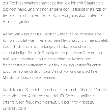
zur Rechtsanwaltsfachangestellten, die ich mit Staatspreis
beendet habe, und meiner langjährigen Tätigkeit in Kanzleien
freue ich mich, Ihnen bei der Kanzleiorganisation unter die
Arme zu greifen.
Als virtuelle Assistenz für Rechtsanwälte erledige ich meine Arbeit
komplett digital, was Ihnen maximale Flexibilität und Effizienz bietet.
Dadurch, dass ich nicht festangestellt arbeite, sondern auf
selbstständiger Basis für Sie tätig werde, profitieren Sie von einer
maßgeschneiderten Unterstützung ohne die Kosten eines
festangestellten Mitarbeiters. Mit flexiblen und kosteneffizienten
Lösungen sorge ich dafür, dass Sie sich voll und ganz auf Ihre
Mandanten konzentrieren können.
Kontaktieren Sie mich noch heute, um mehr über die Vorteile
einer virtuellen Assistenz speziell für Rechtsanwälte zu
erfahren. Ich freue mich darauf, Sie bei Ihrer Arbeit zu
unterstützen!