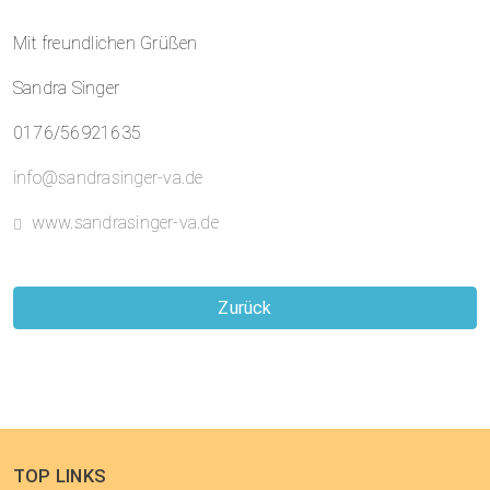
Mit freundlichen Grüßen
Sandra Singer
0176/56921635
info@sandrasinger-va.de
www.sandrasinger-va.de
Zurück
TOP LINKS