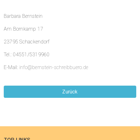
Barbara Bernstein
Am Bornkamp 17
23795 Schackendorf
Tel.: 04551/5319960
E-Mail:
info@bernstein-schreibbuero.de
Zurück
TOP LINKS