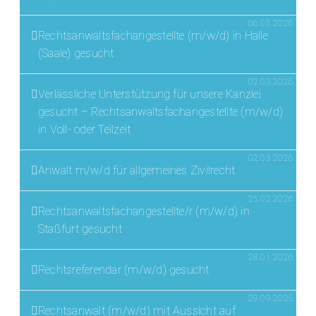
06.05.2026
Rechtsanwaltsfachangestellte (m/w/d) in Halle
(Saale) gesucht
02.03.2026
Verlässliche Unterstützung für unsere Kanzlei
gesucht – Rechtsanwaltsfachangestellte (m/w/d)
in Voll- oder Teilzeit
02.03.2026
Anwalt m/w/d für allgemeines Zivilrecht
25.02.2026
Rechtsanwaltsfachangestellte/r (m/w/d) in
Staßfurt gesucht
28.01.2026
Rechtsreferendar (m/w/d) gesucht
29.09.2025
Rechtsanwalt (m/w/d) mit Aussicht auf