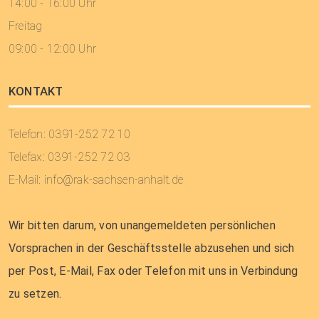
14:00 - 16:00 Uhr
Freitag
09:00 - 12:00 Uhr
KONTAKT
Telefon: 0391-252 72 10
Telefax: 0391-252 72 03
E-Mail:
info@rak-sachsen-anhalt.de
Wir bitten darum, von unangemeldeten persönlichen
Vorsprachen in der Geschäftsstelle abzusehen und sich
per Post, E-Mail, Fax oder Telefon mit uns in Verbindung
zu setzen.