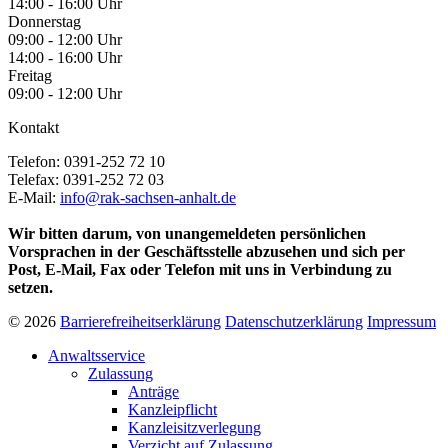
14:00 - 16:00 Uhr
Donnerstag
09:00 - 12:00 Uhr
14:00 - 16:00 Uhr
Freitag
09:00 - 12:00 Uhr
Kontakt
Telefon: 0391-252 72 10
Telefax: 0391-252 72 03
E-Mail:
info@rak-sachsen-anhalt.de
Wir bitten darum, von unangemeldeten persönlichen
Vorsprachen in der Geschäftsstelle abzusehen und sich per
Post, E-Mail, Fax oder Telefon mit uns in Verbindung zu
setzen.
© 2026
Barrierefreiheitserklärung
Datenschutzerklärung
Impressum
Anwaltsservice
Zulassung
Anträge
Kanzleipflicht
Kanzleisitzverlegung
Verzicht auf Zulassung