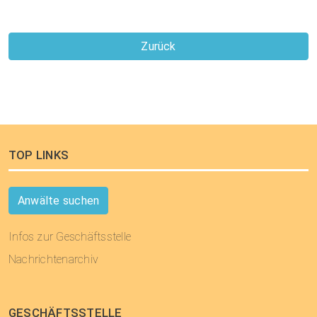
Zurück
TOP LINKS
Anwälte suchen
Infos zur Geschäftsstelle
Nachrichtenarchiv
GESCHÄFTSSTELLE